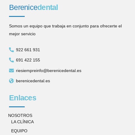
Berenice
dental
Somos un equipo que trabaja en conjunto para ofrecerte el
mejor servicio
922 661 931
691 422 155
riesiempreinfo@berenicedental.es
berenicedental.es
Enlaces
NOSOTROS
LA CLÍNICA
EQUIPO