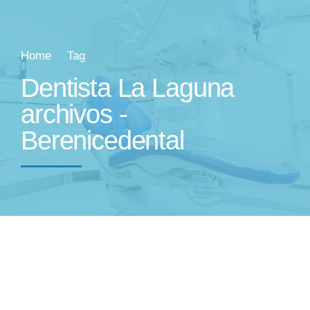
Home
Tag
Dentista La Laguna
archivos -
Berenicedental
by Dra. Berenice
febrero 22, 2016