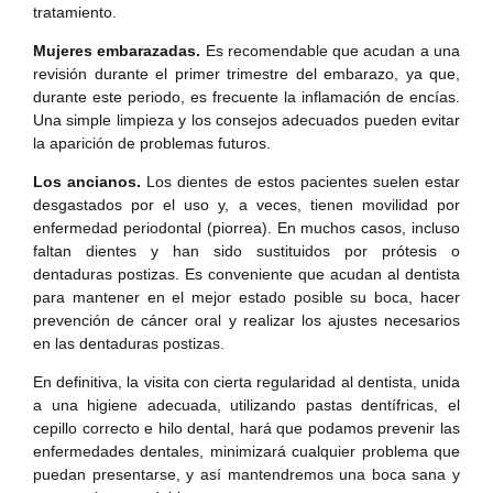
tratamiento.
Mujeres embarazadas.
Es recomendable que acudan a una
revisión durante el primer trimestre del embarazo, ya que,
durante este periodo, es frecuente la inflamación de encías.
Una simple limpieza y los consejos adecuados pueden evitar
la aparición de problemas futuros.
Los ancianos.
Los dientes de estos pacientes suelen estar
desgastados por el uso y, a veces, tienen movilidad por
enfermedad periodontal (piorrea). En muchos casos, incluso
faltan dientes y han sido sustituidos por prótesis o
dentaduras postizas. Es conveniente que acudan al dentista
para mantener en el mejor estado posible su boca, hacer
prevención de cáncer oral y realizar los ajustes necesarios
en las dentaduras postizas.
En definitiva, la visita con cierta regularidad al dentista, unida
a una higiene adecuada, utilizando pastas dentífricas, el
cepillo correcto e hilo dental, hará que podamos prevenir las
enfermedades dentales, minimizará cualquier problema que
puedan presentarse, y así mantendremos una boca sana y