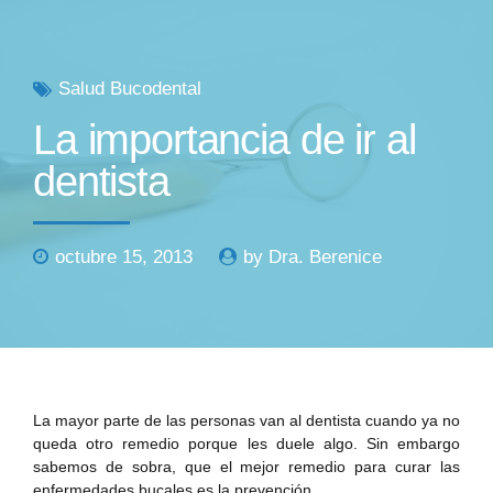
Salud Bucodental
La importancia de ir al
dentista
octubre 15, 2013
by Dra. Berenice
La mayor parte de las personas van al dentista cuando ya no
queda otro remedio porque les duele algo. Sin embargo
sabemos de sobra, que el mejor remedio para curar las
enfermedades bucales es la prevención.