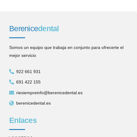
Berenice
dental
Somos un equipo que trabaja en conjunto para ofrecerte el
mejor servicio
922 661 931
691 422 155
riesiempreinfo@berenicedental.es
berenicedental.es
Enlaces