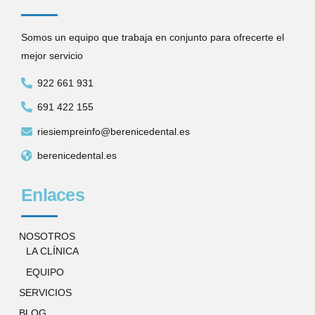
Somos un equipo que trabaja en conjunto para ofrecerte el
mejor servicio
922 661 931
691 422 155
riesiempreinfo@berenicedental.es
berenicedental.es
Enlaces
NOSOTROS
LA CLÍNICA
EQUIPO
SERVICIOS
BLOG